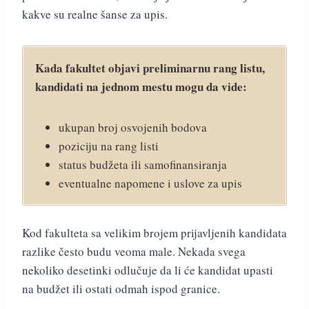
kakve su realne šanse za upis.
Kada fakultet objavi preliminarnu rang listu,
kandidati na jednom mestu mogu da vide:
ukupan broj osvojenih bodova
poziciju na rang listi
status budžeta ili samofinansiranja
eventualne napomene i uslove za upis
Kod fakulteta sa velikim brojem prijavljenih kandidata
razlike često budu veoma male. Nekada svega
nekoliko desetinki odlučuje da li će kandidat upasti
na budžet ili ostati odmah ispod granice.