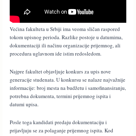
Većina fakulteta u Srbiji ima veoma sličan raspored
tokom upisnog perioda. Razlike postoje u datumima,
dokumentaciji ili načinu organizacije prijemnog, ali
procedura uglavnom ide istim redosledom.
Najpre fakultet objavljuje konkurs za upis nove
generacije studenata. U konkursu se nalaze najvažnije
informacije: broj mesta na budžetu i samofinansiranju,
potrebna dokumenta, termini prijemnog ispita i
datumi upisa.
Posle toga kandidati predaju dokumentaciju i
prijavljuju se za polaganje prijemnog ispita. Kod