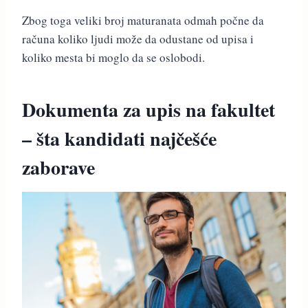
Zbog toga veliki broj maturanata odmah počne da
računa koliko ljudi može da odustane od upisa i
koliko mesta bi moglo da se oslobodi.
Dokumenta za upis na fakultet
– šta kandidati najčešće
zaborave