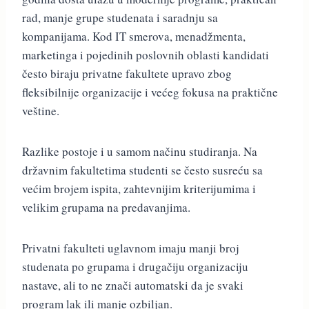
rad, manje grupe studenata i saradnju sa
kompanijama. Kod IT smerova, menadžmenta,
marketinga i pojedinih poslovnih oblasti kandidati
često biraju privatne fakultete upravo zbog
fleksibilnije organizacije i većeg fokusa na praktične
veštine.
Razlike postoje i u samom načinu studiranja. Na
državnim fakultetima studenti se često susreću sa
većim brojem ispita, zahtevnijim kriterijumima i
velikim grupama na predavanjima.
Privatni fakulteti uglavnom imaju manji broj
studenata po grupama i drugačiju organizaciju
nastave, ali to ne znači automatski da je svaki
program lak ili manje ozbiljan.