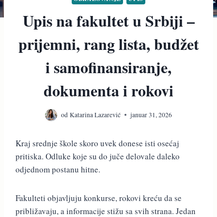
Upis na fakultet u Srbiji –
prijemni, rang lista, budžet
i samofinansiranje,
dokumenta i rokovi
od
Katarina Lazarević
januar 31, 2026
Kraj srednje škole skoro uvek donese isti osećaj
pritiska. Odluke koje su do juče delovale daleko
odjednom postanu hitne.
Fakulteti objavljuju konkurse, rokovi kreću da se
približavaju, a informacije stižu sa svih strana. Jedan