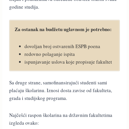
godine studija.
Za ostanak na budžetu uglavnom je potrebno:
dovoljan broj ostvarenih ESPB poena
redovno polaganje ispita
ispunjavanje uslova koje propisuje fakultet
Sa druge strane, samofinansirajući studenti sami
plaćaju školarinu. Iznosi dosta zavise od fakulteta,
grada i studijskog programa.
Najčešći raspon školarina na državnim fakultetima
izgleda ovako: