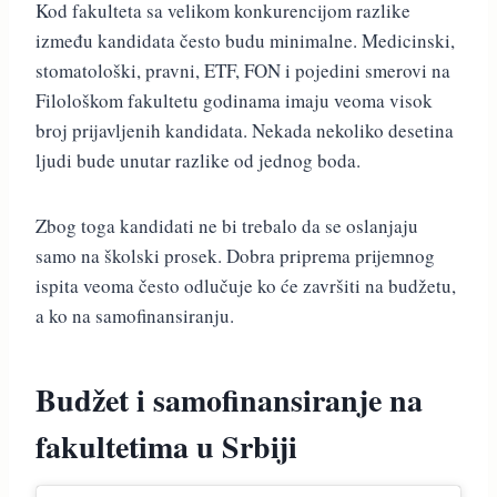
Kod fakulteta sa velikom konkurencijom razlike
između kandidata često budu minimalne. Medicinski,
stomatološki, pravni, ETF, FON i pojedini smerovi na
Filološkom fakultetu godinama imaju veoma visok
broj prijavljenih kandidata. Nekada nekoliko desetina
ljudi bude unutar razlike od jednog boda.
Zbog toga kandidati ne bi trebalo da se oslanjaju
samo na školski prosek. Dobra priprema prijemnog
ispita veoma često odlučuje ko će završiti na budžetu,
a ko na samofinansiranju.
Budžet i samofinansiranje na
fakultetima u Srbiji