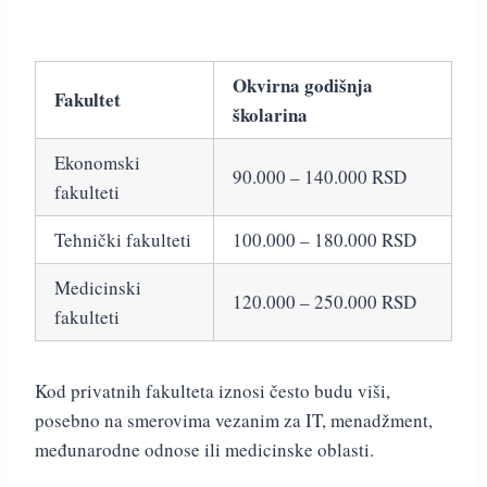
Okvirna godišnja
Fakultet
školarina
Ekonomski
90.000 – 140.000 RSD
fakulteti
Tehnički fakulteti
100.000 – 180.000 RSD
Medicinski
120.000 – 250.000 RSD
fakulteti
Kod privatnih fakulteta iznosi često budu viši,
posebno na smerovima vezanim za IT, menadžment,
međunarodne odnose ili medicinske oblasti.