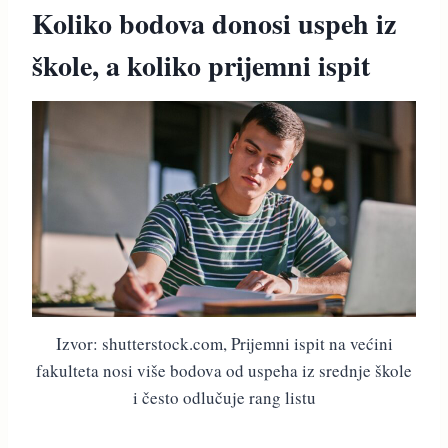
Koliko bodova donosi uspeh iz
škole, a koliko prijemni ispit
Izvor: shutterstock.com, Prijemni ispit na većini
fakulteta nosi više bodova od uspeha iz srednje škole
i često odlučuje rang listu