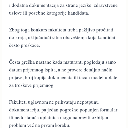
i dodatna dokumentacija za strane jezike, zdravstvene
uslove ili posebne kategorije kandidata.
Zbog toga konkurs fakulteta treba pažljivo pročitati
do kraja, uključujući sitna obaveštenja koja kandidati
često preskoče.
Česta greška nastane kada maturanti pogledaju samo
datum prijemnog ispita, a ne provere detaljno način
prijave, broj kopija dokumenata ili tačan model uplate
za troškove prijemnog.
Fakulteti uglavnom ne prihvataju nepotpunu
dokumentaciju, pa jedan pogrešno popunjen formular
ili nedostajuća uplatnica mogu napraviti ozbiljan
problem već na prvom koraku.