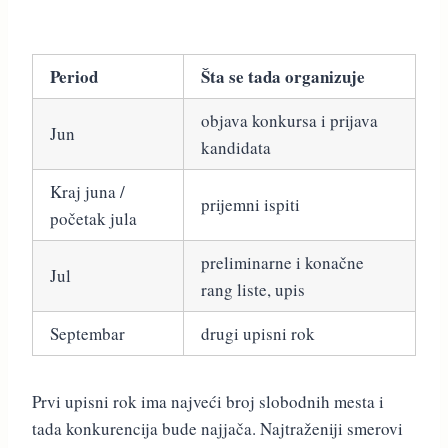
Period
Šta se tada organizuje
objava konkursa i prijava
Jun
kandidata
Kraj juna /
prijemni ispiti
početak jula
preliminarne i konačne
Jul
rang liste, upis
Septembar
drugi upisni rok
Prvi upisni rok ima najveći broj slobodnih mesta i
tada konkurencija bude najjača. Najtraženiji smerovi