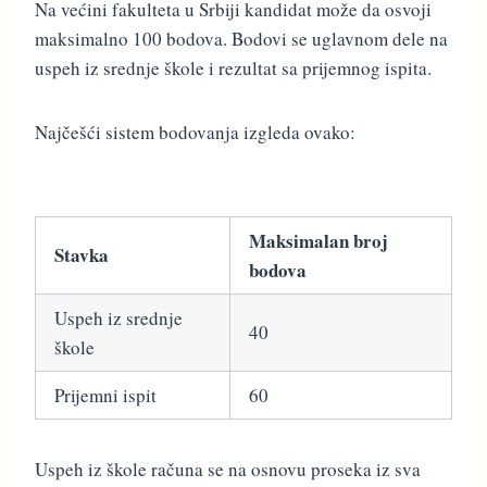
Na većini fakulteta u Srbiji kandidat može da osvoji
maksimalno 100 bodova. Bodovi se uglavnom dele na
uspeh iz srednje škole i rezultat sa prijemnog ispita.
Najčešći sistem bodovanja izgleda ovako:
Maksimalan broj
Stavka
bodova
Uspeh iz srednje
40
škole
Prijemni ispit
60
Uspeh iz škole računa se na osnovu proseka iz sva