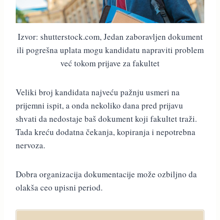
Izvor: shutterstock.com, Jedan zaboravljen dokument
ili pogrešna uplata mogu kandidatu napraviti problem
već tokom prijave za fakultet
Veliki broj kandidata najveću pažnju usmeri na
prijemni ispit, a onda nekoliko dana pred prijavu
shvati da nedostaje baš dokument koji fakultet traži.
Tada kreću dodatna čekanja, kopiranja i nepotrebna
nervoza.
Dobra organizacija dokumentacije može ozbiljno da
olakša ceo upisni period.