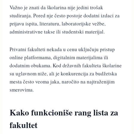
Važno je znati da školarina nije jedini trošak
studiranja. Pored nje često postoje dodatni izdaci za
prijavu ispita, literaturu, laboratorijske vežbe,
administrativne takse ili studentski materijal.
Privatni fakulteti nekada u cenu uključuju pristup
online platformama, digitalnim materijalima ili
dodatnim obukama. Kod državnih fakulteta školarine
su uglavnom niže, ali je konkurencija za budžetska
mesta često veoma jaka, naročito na najtraženijim
smerovima.
Kako funkcioniše rang lista za
fakultet