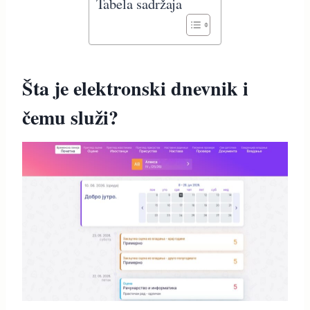
Tabela sadržaja
Šta je elektronski dnevnik i
čemu služi?