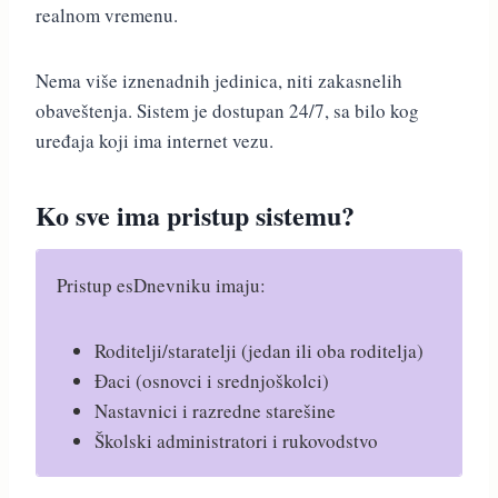
realnom vremenu.
Nema više iznenadnih jedinica, niti zakasnelih
obaveštenja. Sistem je dostupan 24/7, sa bilo kog
uređaja koji ima internet vezu.
Ko sve ima pristup sistemu?
Pristup esDnevniku imaju:
Roditelji/staratelji (jedan ili oba roditelja)
Đaci (osnovci i srednjoškolci)
Nastavnici i razredne starešine
Školski administratori i rukovodstvo