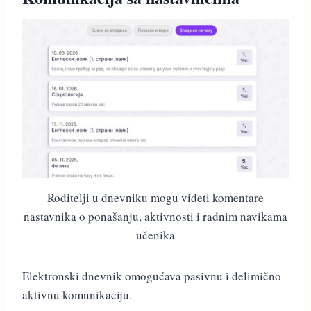
Roditelji u dnevniku mogu videti komentare
nastavnika o ponašanju, aktivnosti i radnim navikama
učenika
Elektronski dnevnik omogućava pasivnu i delimično
aktivnu komunikaciju.