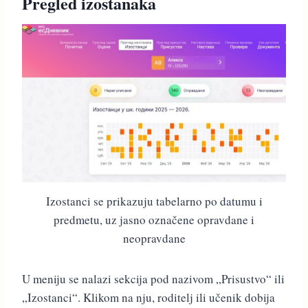
Pregled izostanaka
Izostanci se prikazuju tabelarno po datumu i
predmetu, uz jasno označene opravdane i
neopravdane
U meniju se nalazi sekcija pod nazivom „Prisustvo“ ili
„Izostanci“. Klikom na nju, roditelj ili učenik dobija