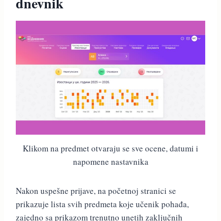
dnevnik
Klikom na predmet otvaraju se sve ocene, datumi i
napomene nastavnika
Nakon uspešne prijave, na početnoj stranici se
prikazuje lista svih predmeta koje učenik pohađa,
zajedno sa prikazom trenutno unetih zaključnih