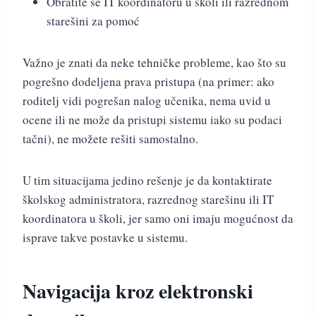
Obratite se IT koordinatoru u školi ili razrednom
starešini za pomoć
Važno je znati da neke tehničke probleme, kao što su
pogrešno dodeljena prava pristupa (na primer: ako
roditelj vidi pogrešan nalog učenika, nema uvid u
ocene ili ne može da pristupi sistemu iako su podaci
tačni), ne možete rešiti samostalno.
U tim situacijama jedino rešenje je da kontaktirate
školskog administratora, razrednog starešinu ili IT
koordinatora u školi, jer samo oni imaju mogućnost da
isprave takve postavke u sistemu.
Navigacija kroz elektronski