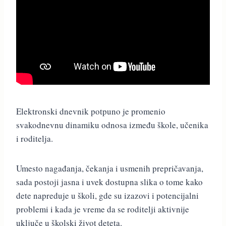
Elektronski dnevnik potpuno je promenio
svakodnevnu dinamiku odnosa između škole, učenika
i roditelja.
Umesto nagađanja, čekanja i usmenih prepričavanja,
sada postoji jasna i uvek dostupna slika o tome kako
dete napreduje u školi, gde su izazovi i potencijalni
problemi i kada je vreme da se roditelji aktivnije
uključe u školski život deteta.