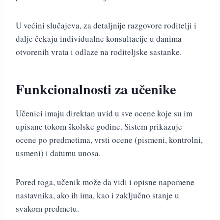
U većini slučajeva, za detaljnije razgovore roditelji i
dalje čekaju individualne konsultacije u danima
otvorenih vrata i odlaze na roditeljske sastanke.
Funkcionalnosti za učenike
Učenici imaju direktan uvid u sve ocene koje su im
upisane tokom školske godine. Sistem prikazuje
ocene po predmetima, vrsti ocene (pismeni, kontrolni,
usmeni) i datumu unosa.
Pored toga, učenik može da vidi i opisne napomene
nastavnika, ako ih ima, kao i zaključno stanje u
svakom predmetu.