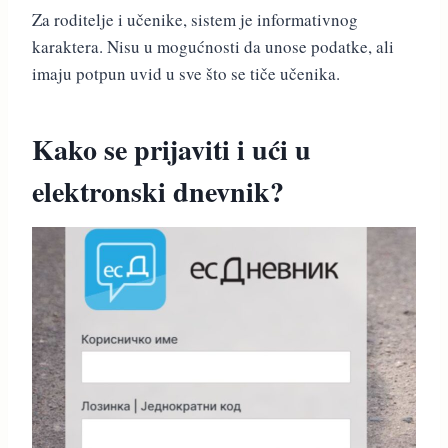
Za roditelje i učenike, sistem je informativnog
karaktera. Nisu u mogućnosti da unose podatke, ali
imaju potpun uvid u sve što se tiče učenika.
Kako se prijaviti i ući u
elektronski dnevnik?