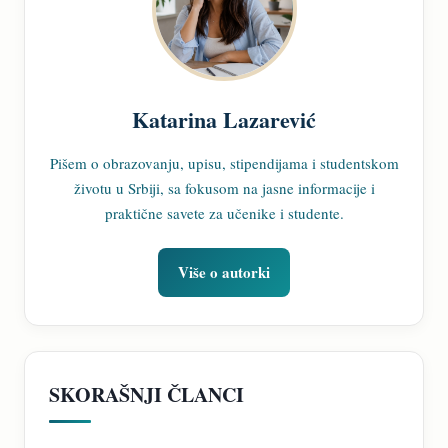
Katarina Lazarević
Pišem o obrazovanju, upisu, stipendijama i studentskom
životu u Srbiji, sa fokusom na jasne informacije i
praktične savete za učenike i studente.
Više o autorki
SKORAŠNJI ČLANCI