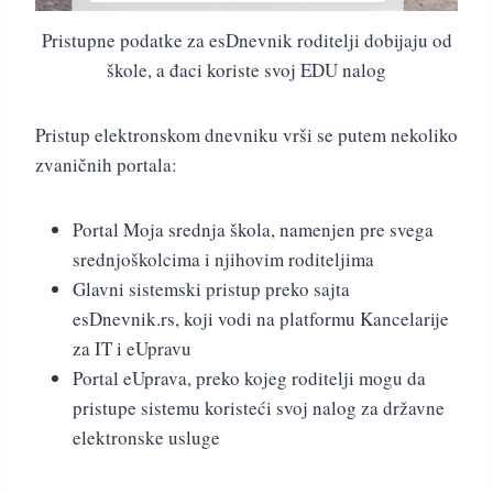
Pristupne podatke za esDnevnik roditelji dobijaju od
škole, a đaci koriste svoj EDU nalog
Pristup elektronskom dnevniku vrši se putem nekoliko
zvaničnih portala:
Portal Moja srednja škola, namenjen pre svega
srednjoškolcima i njihovim roditeljima
Glavni sistemski pristup preko sajta
esDnevnik.rs, koji vodi na platformu Kancelarije
za IT i eUpravu
Portal eUprava, preko kojeg roditelji mogu da
pristupe sistemu koristeći svoj nalog za državne
elektronske usluge