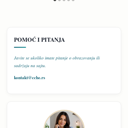
POMOĆ I PITANJA
Javite se ukoliko imate pitanje o obrazovanju ili
sadržaju na sajtu.
kontakt@cche.rs