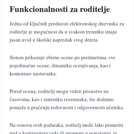
Funkcionalnosti za roditelje
Jedna od ključnih prednosti elektronskog dnevnika za
roditelje je mogućnost da u svakom trenutku imaju
jasan uvid u školski napredak svog deteta.
Sistem prikazuje zbirne ocene po predmetima, sve
pojedinačne ocene, dinamiku ocenjivanja, kao i
komentare nastavnika.
Pored ocena, roditelji mogu videti prisustvo na
časovima, kao i statistiku izostanaka, što dodatno
pomaže u praćenju redovnosti i odgovornosti učenika.
Na osnovu ovih podataka, roditelj može lako primetiti
pad u kontinuitetu rada ili promene u ponašanju, te