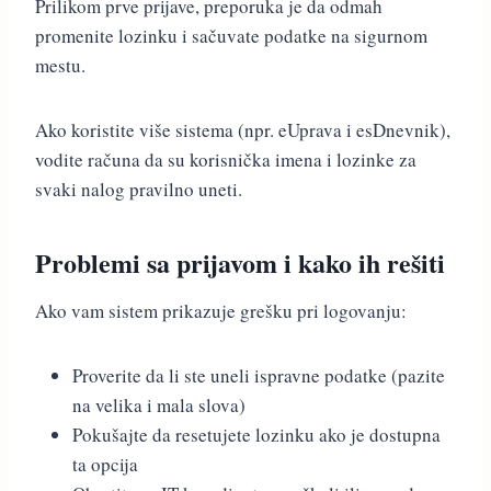
Prilikom prve prijave, preporuka je da odmah
promenite lozinku i sačuvate podatke na sigurnom
mestu.
Ako koristite više sistema (npr. eUprava i esDnevnik),
vodite računa da su korisnička imena i lozinke za
svaki nalog pravilno uneti.
Problemi sa prijavom i kako ih rešiti
Ako vam sistem prikazuje grešku pri logovanju:
Proverite da li ste uneli ispravne podatke (pazite
na velika i mala slova)
Pokušajte da resetujete lozinku ako je dostupna
ta opcija