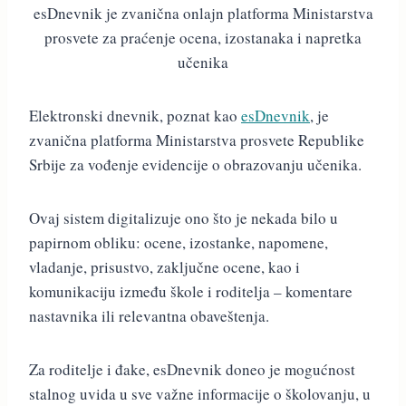
esDnevnik je zvanična onlajn platforma Ministarstva
prosvete za praćenje ocena, izostanaka i napretka
učenika
Elektronski dnevnik, poznat kao
esDnevnik
, je
zvanična platforma Ministarstva prosvete Republike
Srbije za vođenje evidencije o obrazovanju učenika.
Ovaj sistem digitalizuje ono što je nekada bilo u
papirnom obliku: ocene, izostanke, napomene,
vladanje, prisustvo, zaključne ocene, kao i
komunikaciju između škole i roditelja – komentare
nastavnika ili relevantna obaveštenja.
Za roditelje i đake, esDnevnik doneo je mogućnost
stalnog uvida u sve važne informacije o školovanju, u