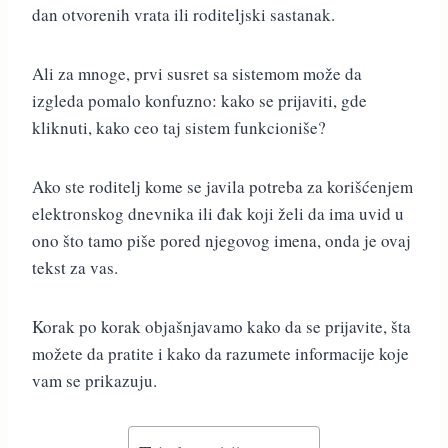
dan otvorenih vrata ili roditeljski sastanak.
Ali za mnoge, prvi susret sa sistemom može da
izgleda pomalo konfuzno: kako se prijaviti, gde
kliknuti, kako ceo taj sistem funkcioniše?
Ako ste roditelj kome se javila potreba za korišćenjem
elektronskog dnevnika ili đak koji želi da ima uvid u
ono što tamo piše pored njegovog imena, onda je ovaj
tekst za vas.
Korak po korak objašnjavamo kako da se prijavite, šta
možete da pratite i kako da razumete informacije koje
vam se prikazuju.