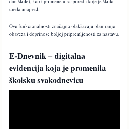
dan škole), kao i promene u rasporedu koje je škola
unela unapred.
Ove funkcionalnosti značajno olakšavaju planiranje
obaveza i doprinose boljoj pripremljenosti za nastavu.
E-Dnevnik – digitalna
evidencija koja je promenila
školsku svakodnevicu