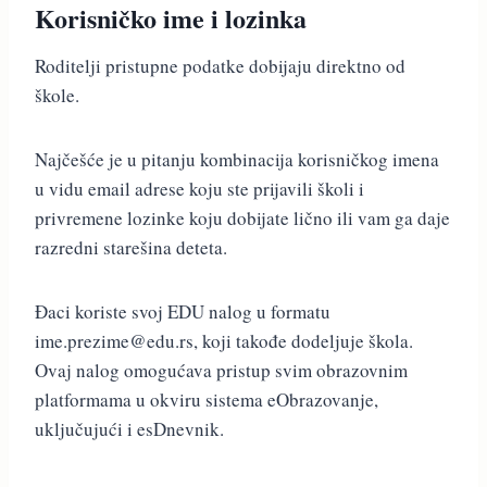
Korisničko ime i lozinka
Roditelji pristupne podatke dobijaju direktno od
škole.
Najčešće je u pitanju kombinacija korisničkog imena
u vidu email adrese koju ste prijavili školi i
privremene lozinke koju dobijate lično ili vam ga daje
razredni starešina deteta.
Đaci koriste svoj EDU nalog u formatu
ime.prezime@edu.rs
, koji takođe dodeljuje škola.
Ovaj nalog omogućava pristup svim obrazovnim
platformama u okviru sistema eObrazovanje,
uključujući i esDnevnik.