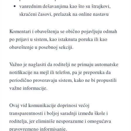
vanrednim dešavanjima kao što su štrajkovi,
skraćeni časovi, prelazak na online nastavu
Komentari i obaveštenja se obično pojavljuju odmah
po prijavi u sistem, kao istaknuta poruka ili kao
obaveštenje u posebnoj sekciji.
Važno je naglasiti da roditelji ne primaju automatske
notifikacije na mejl ili telefon, pa je preporuka da
periodično proveravaju sistem, kako ne bi propustili
važne informacije.
Ovaj vid komunikacije doprinosi većoj
transparentnosti i boljoj saradnji između škole i
roditelja, jer eliminiše nesporazume i omogućava
pravovremeno informisanje.