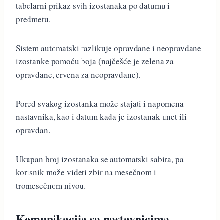
tabelarni prikaz svih izostanaka po datumu i
predmetu.
Sistem automatski razlikuje opravdane i neopravdane
izostanke pomoću boja (najčešće je zelena za
opravdane, crvena za neopravdane).
Pored svakog izostanka može stajati i napomena
nastavnika, kao i datum kada je izostanak unet ili
opravdan.
Ukupan broj izostanaka se automatski sabira, pa
korisnik može videti zbir na mesečnom i
tromesečnom nivou.
Komunikacija sa nastavnicima