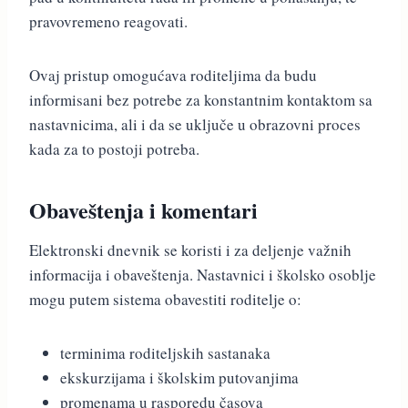
pravovremeno reagovati.
Ovaj pristup omogućava roditeljima da budu
informisani bez potrebe za konstantnim kontaktom sa
nastavnicima, ali i da se uključe u obrazovni proces
kada za to postoji potreba.
Obaveštenja i komentari
Elektronski dnevnik se koristi i za deljenje važnih
informacija i obaveštenja. Nastavnici i školsko osoblje
mogu putem sistema obavestiti roditelje o:
terminima roditeljskih sastanaka
ekskurzijama i školskim putovanjima
promenama u rasporedu časova