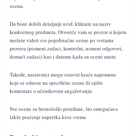
ocena.
Da biste dobili detaljniji uvid, kliknite na naziv
konkretnog predmeta. Otvoriće vam se prozor u kojem
možete videti sve pojedinačne ocene po vrstama
provera (pismeni zadaci, kontrolni, usmeni odgovori,
domaći zadaci) kao i datume kada su ocene unete.
Takođe, nastavnici mogu ostaviti kraće napomene
koje se odnose na specifične ocene ili opšte
komentare o učenikovom angažovanju.
Sve ocene su hronološki poređane, što omogućava
lakše praćenje napretka kroz vreme.