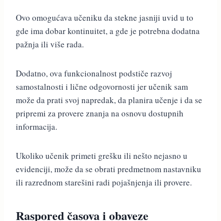
Ovo omogućava učeniku da stekne jasniji uvid u to
gde ima dobar kontinuitet, a gde je potrebna dodatna
pažnja ili više rada.
Dodatno, ova funkcionalnost podstiče razvoj
samostalnosti i lične odgovornosti jer učenik sam
može da prati svoj napredak, da planira učenje i da se
pripremi za provere znanja na osnovu dostupnih
informacija.
Ukoliko učenik primeti grešku ili nešto nejasno u
evidenciji, može da se obrati predmetnom nastavniku
ili razrednom starešini radi pojašnjenja ili provere.
Raspored časova i obaveze