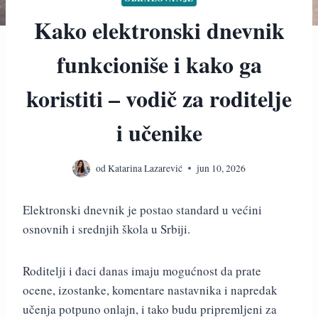
Kako elektronski dnevnik
funkcioniše i kako ga
koristiti – vodič za roditelje
i učenike
od
Katarina Lazarević
jun 10, 2026
Elektronski dnevnik je postao standard u većini
osnovnih i srednjih škola u Srbiji.
Roditelji i đaci danas imaju mogućnost da prate
ocene, izostanke, komentare nastavnika i napredak
učenja potpuno onlajn, i tako budu pripremljeni za