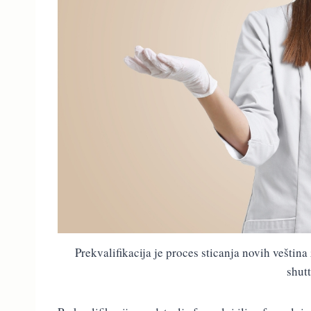
Prekvalifikacija je proces sticanja novih veštin
shut