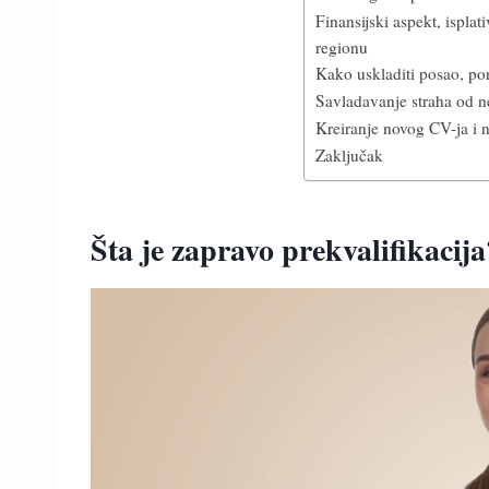
Finansijski aspekt, isplati
regionu
Kako uskladiti posao, po
Savladavanje straha od n
Kreiranje novog CV-ja i n
Zaključak
Šta je zapravo prekvalifikacija