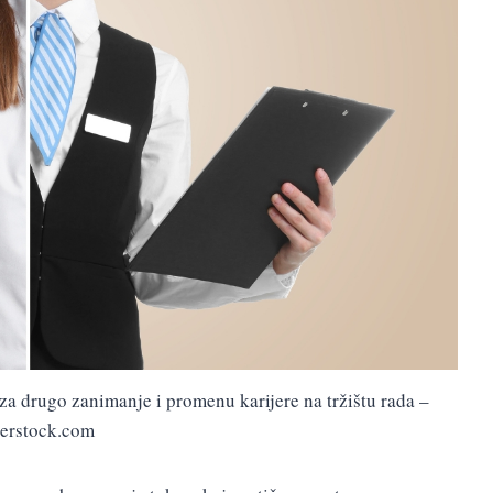
a za drugo zanimanje i promenu karijere na tržištu rada –
terstock.com