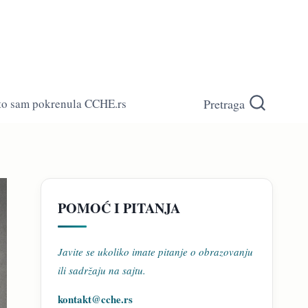
Pretraga
to sam pokrenula CCHE.rs
POMOĆ I PITANJA
Javite se ukoliko imate pitanje o obrazovanju
ili sadržaju na sajtu.
kontakt@cche.rs