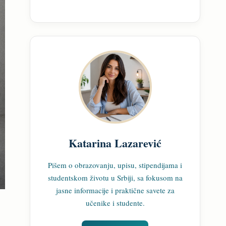
Katarina Lazarević
Pišem o obrazovanju, upisu, stipendijama i
studentskom životu u Srbiji, sa fokusom na
jasne informacije i praktične savete za
učenike i studente.