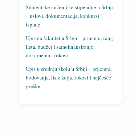
Studentske i učeničke stipendije u Srbiji
– uslovi, dokumentacija, konkursi i
isplate
Upis na fakultet u Srbiji – prijemni, rang
lista, budžet i samofinansiranje,
dokumenta i rokovi
Upis u srednju školu u Srbiji – prijemni,
bodovanje, liste želja, rokovi i najčešće
greške