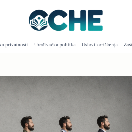
ka privatnosti
Uređivačka politika
Uslovi korišćenja
Zaš