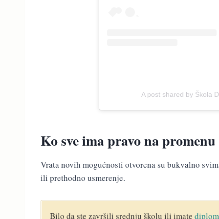
A post shared by Škola
Ko sve ima pravo na promenu 
Vrata novih mogućnosti otvorena su bukvalno svim
ili prethodno usmerenje.
Bilo da ste završili srednju školu ili imate
diplom