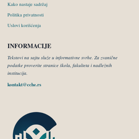
Kako nastaje sadržaj
Politika privatnosti
Uslovi korišćenja
INFORMACIJE
Tekstovi na sajtu služe u informativne svrhe. Za zvanične
podatke proverite stranice škola, fakulteta i nadležnih
institucija.
kontakt@cche.rs