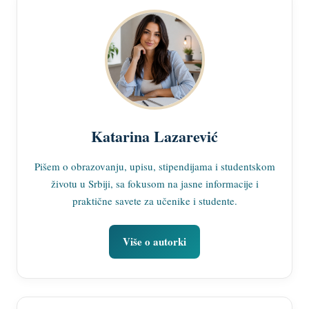
Katarina Lazarević
Pišem o obrazovanju, upisu, stipendijama i studentskom
životu u Srbiji, sa fokusom na jasne informacije i
praktične savete za učenike i studente.
Više o autorki