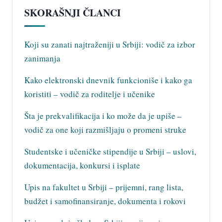
SKORAŠNJI ČLANCI
Koji su zanati najtraženiji u Srbiji: vodič za izbor
zanimanja
Kako elektronski dnevnik funkcioniše i kako ga
koristiti – vodič za roditelje i učenike
Šta je prekvalifikacija i ko može da je upiše –
vodič za one koji razmišljaju o promeni struke
Studentske i učeničke stipendije u Srbiji – uslovi,
dokumentacija, konkursi i isplate
Upis na fakultet u Srbiji – prijemni, rang lista,
budžet i samofinansiranje, dokumenta i rokovi