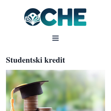
Skip
to
content
Studentski kredit